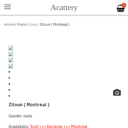
Acattery
0
Home
/
Maine Coon
/ Zitoun ( Montreal )
Zitoun ( Montreal )
Gender: male
Availability:
Sold >>> Karolyne >>> Montreal